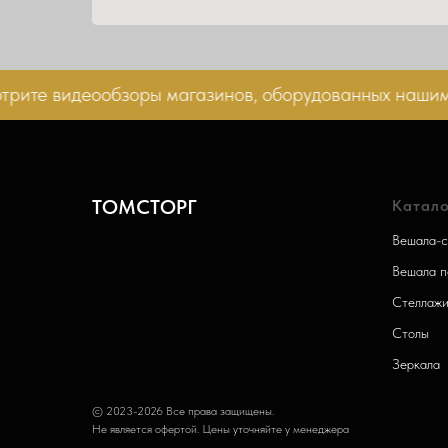
те видеообзоры магазинов, оборудованных нашим т
ТОМСТОРГ
Катало
Вешала-с
Вешала п
Стеллаж
Столы
Зеркала
© 2023-2026 Все права защищены.
Не является офертой. Цены уточняйте у менеджера