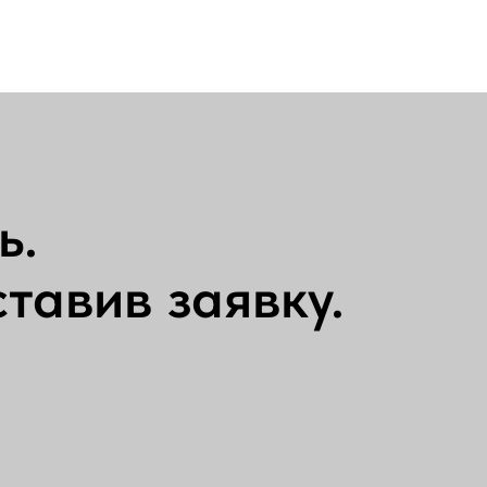
ь.
тавив заявку.