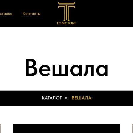
оставка
Контакты
Вешала
КАТАЛОГ
ВЕШАЛА
»