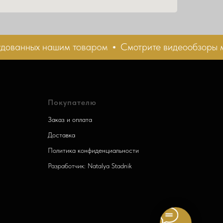
ованных нашим товаром
Смотрите видеообзоры маг
Покупателю
Заказ и оплата
Доставка
Политика конфиденциальности
Разработчик: Natalya Stadnik