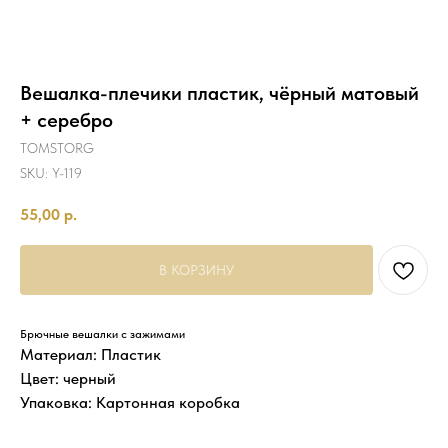
Вешалка-плечики пластик, чёрный матовый
+ серебро
TOMSTORG
SKU:
Y-119
55,00
р.
В КОРЗИНУ
Брючные вешалки с зажимами
Материал: Пластик
Цвет: черный
Упаковка: Картонная коробка