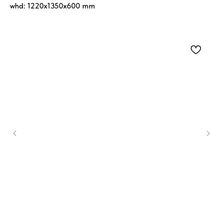
whd: 1220x1350x600 mm