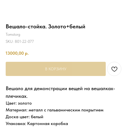
Вешало-стойка. Золото+белый
Tomstorg
SKU:
801-22-077
13000,00
р.
В КОРЗИНУ
Вешало для демонстрации вещей на вешалках-
плечиках.
Цвет: золото
Материал: металл с гальваническим покрытием
Доска цвет: белый
Упаковка: Картонная коробка