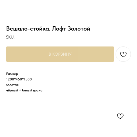
Вешало-стойка. Лофт Золотой
SKU:
В КОРЗИНУ
Размер
1200*450*1500
золотая
чёрный + белый доска