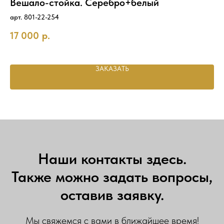
й
Вешало-стойка. Серебро+белый
В
Л
арт. 801-22-254
ар
17 000
р.
11
ЗАКАЗАТЬ
Наши контакты здесь.
Также можно задать вопросы,
оставив заявку.
Мы свяжемся с вами в ближайшее время!