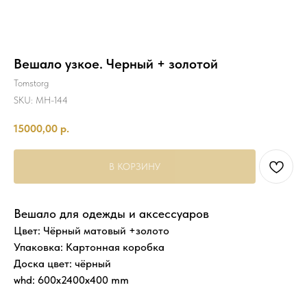
Вешало узкое. Черный + золотой
Tomstorg
SKU:
MH-144
15000,00
р.
В КОРЗИНУ
Вешало для одежды и аксессуаров
Цвет: Чёрный матовый +золото
Упаковка: Картонная коробка
Доска цвет: чёрный
whd: 600x2400x400 mm