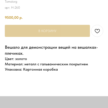
Tomstorg
арт. H-260
9500,00
р.
В КОРЗИНУ
Вешало для демонстрации вещей на вешалках-
плечиках.
Цвет: золото
Материал: металл с гальваническим покрытием
Упаковка: Картонная коробка