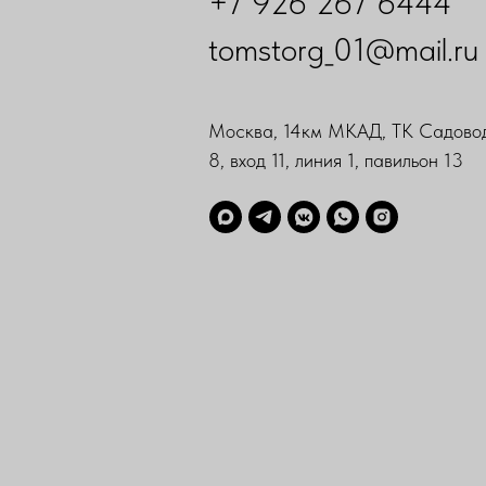
+7 926 267 6444
tomstorg_01@mail.ru
Москва, 14км МКАД, ТК Садовод
8, вход 11, линия 1, павильон 13