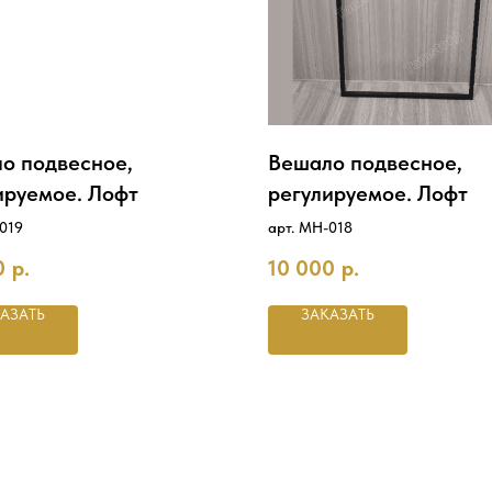
о подвесное,
Вешало подвесное,
ируемое. Лофт
регулируемое. Лофт
019
арт. MH-018
0
р.
10 000
р.
АЗАТЬ
ЗАКАЗАТЬ