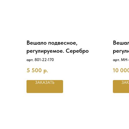
Вешало подвесное,
Вешал
регулируемое. Серебро
регул
арт. 801-22-170
арт. MH-
5 500
р.
10 00
ЗАКАЗАТЬ
ЗАК