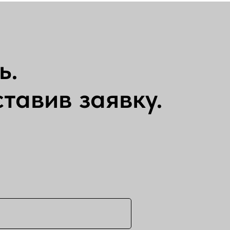
ь.
тавив заявку.