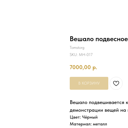
Вешало подвесное
Tomstorg
SKU:
MH-017
7000,00
р.
В КОРЗИНУ
Вешало подвешивается к 
демонстрации вещей на 
Цвет: Чёрный
Материал: металл