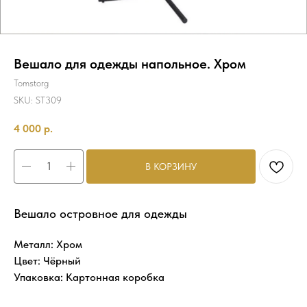
Вешало для одежды напольное. Хром
Tomstorg
SKU:
ST309
4 000
р.
В КОРЗИНУ
Вешало островное для одежды
Металл: Хром
Цвет: Чёрный
Упаковка: Картонная коробка