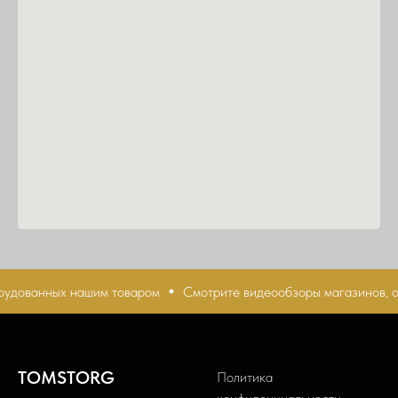
удованных нашим товаром
Смотрите видеообзоры магазинов, о
TOMSTORG
Политика