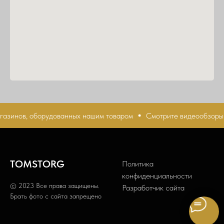
азинов, оборудованных нашим товаром
Смотрите видеообзоры м
TOMSTORG
Политика
конфиденциальности
© 2023 Все права защищены.
Разработчик сайта
Брать фото с сайта запрещено