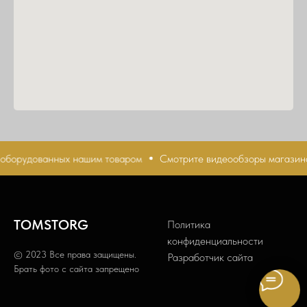
оборудованных нашим товаром
Смотрите видеообзоры магазино
TOMSTORG
Политика
конфиденциальности
© 2023 Все права защищены.
Разработчик сайта
Брать фото с сайта запрещено