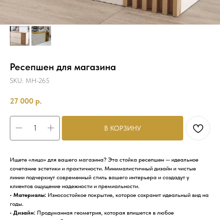
Ресепшен для магазина
SKU:
MH-265
27 000
р.
В КОРЗИНУ
Ищете «лицо» для вашего магазина? Эта стойка ресепшен — идеальное
сочетание эстетики и практичности. Минималистичный дизайн и чистые
линии подчеркнут современный стиль вашего интерьера и создадут у
клиентов ощущение надежности и премиальности.
•
Материалы:
Износостойкое покрытие, которое сохранит идеальный вид на
годы.
•
Дизайн:
Продуманная геометрия, которая впишется в любое