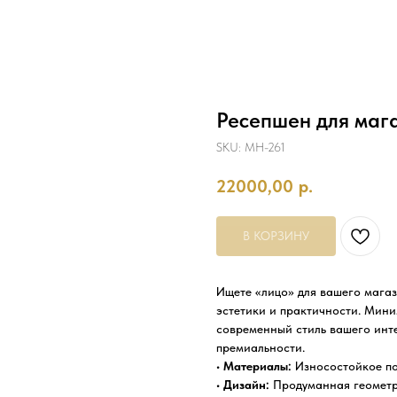
Ресепшен для маг
SKU:
MH-261
22000,00
р.
В КОРЗИНУ
Ищете «лицо» для вашего мага
эстетики и практичности. Мин
современный стиль вашего инте
премиальности.
•
Материалы:
Износостойкое по
•
Дизайн:
Продуманная геометри