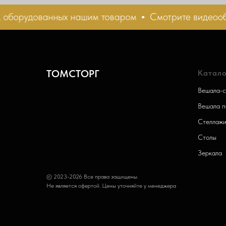
борудованных нашим товаром
Смотрите видеообзор
ТОМСТОРГ
Катало
Вешала-с
Вешала п
Стеллаж
Столы
Зеркала
© 2023-2026 Все права защищены.
Не является офертой. Цены уточняйте у менеджера