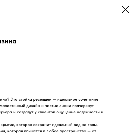
азина
зина? Эта стойка ресепшен — идеальное сочетание
ималистичный дизайн и чистые линии подчеркнут
рьера и создадут у клиентов ощущение надежности и
крытие, которое сохранит идеальный вид на годы.
я, которая впишется в любое пространство — от