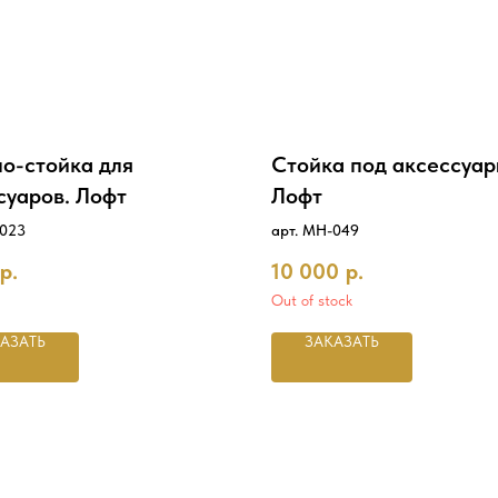
о-стойка для
Стойка под аксессуар
суаров. Лофт
Лофт
-023
арт. MH-049
р.
10 000
р.
Out of stock
АЗАТЬ
ЗАКАЗАТЬ