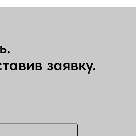
ь.
тавив заявку.