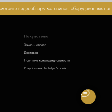
рите видеообзоры магазинов, оборудованных нашим
Покупателю
Заказ и оплата
Доставка
Политика конфиденциальности
Разработчик: Natalya Stadnik