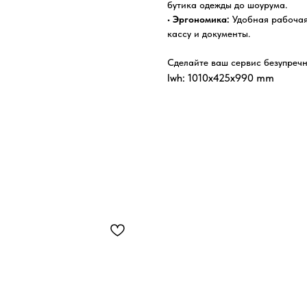
бутика одежды до шоурума.
•
Эргономика:
Удобная рабочая
кассу и документы.
Сделайте ваш сервис безупречн
lwh: 1010x425x990 mm