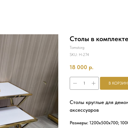
Столы в комплект
Tomstorg
SKU:
Н-274
18 000
р.
В КОРЗИН
Столы круглые для демо
аксессуаров
Размеры: 1200x500x700; 10