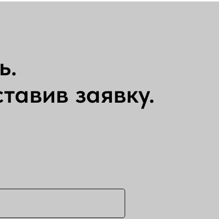
ь.
тавив заявку.