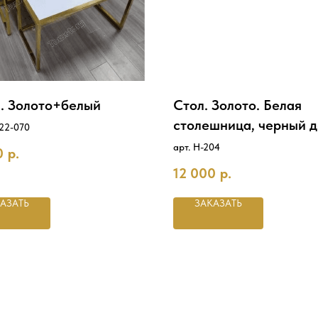
. Золото+белый
Стол. Золото. Белая
столешница, черный 
-22-070
арт. Н-204
0
р.
12 000
р.
АЗАТЬ
ЗАКАЗАТЬ