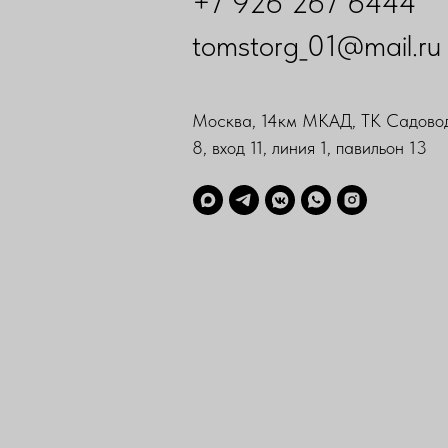
+7 926 267 6444
tomstorg_01@mail.ru
Москва, 14км МКАД, ТК Садовод
8, вход 11, линия 1, павильон 13