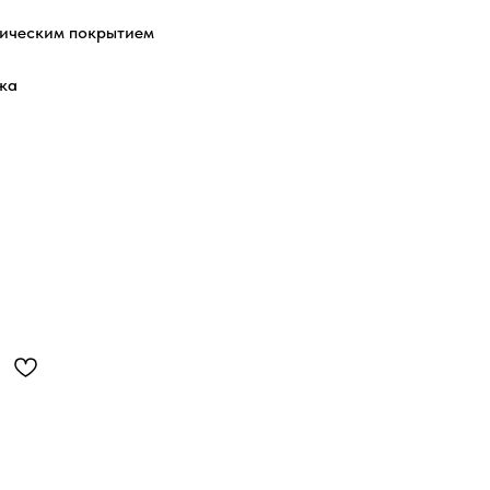
ническим покрытием
ка