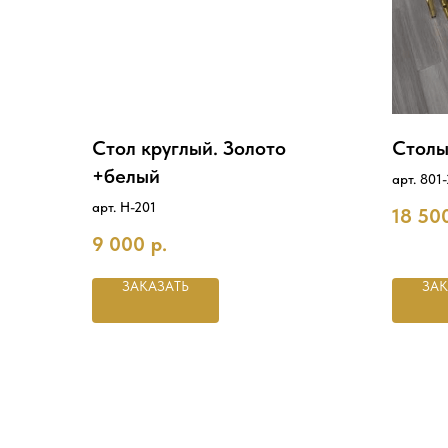
Стол круглый. Золото
Столы
+белый
арт. 801
арт. Н-201
18 50
9 000
р.
ЗАКАЗАТЬ
ЗАК