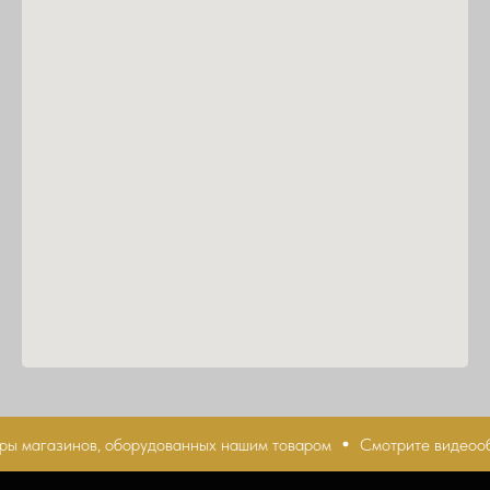
 магазинов, оборудованных нашим товаром
Смотрите видеообз