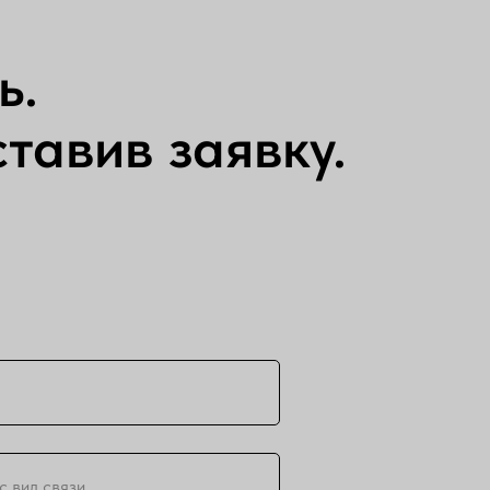
ь.
тавив заявку.