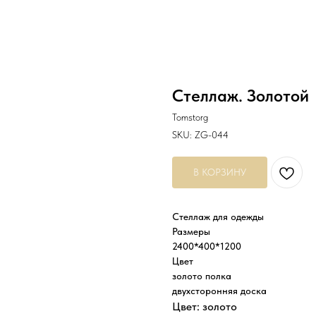
Стеллаж. Золотой
Tomstorg
SKU:
ZG-044
В КОРЗИНУ
Стеллаж для одежды
Размеры
2400*400*1200
Цвет
золото полка
двухсторонняя доска
Цвет: золото