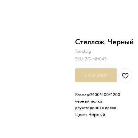
Стеллаж. Черный
Tomstorg
SKU:
ZG-MH043
В КОРЗИНУ
Размер:2400*400*1200
чёрный полка
двухсторонняя доска
Цвет: Чёрный