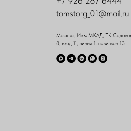
+7 926 267 6444
tomstorg_01@mail.ru
Москва, 14км МКАД, ТК Садовод
8, вход 11, линия 1, павильон 13