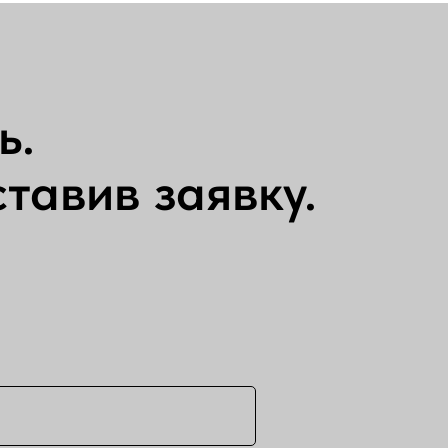
ь.
тавив заявку.