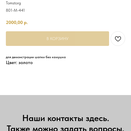
Tomstorg
801-M-441
2000,00
р.
В КОРЗИНУ
для демонстрации шапки без камушка
Цвет: золото
Наши контакты здесь.
Также можно задать вопросы,