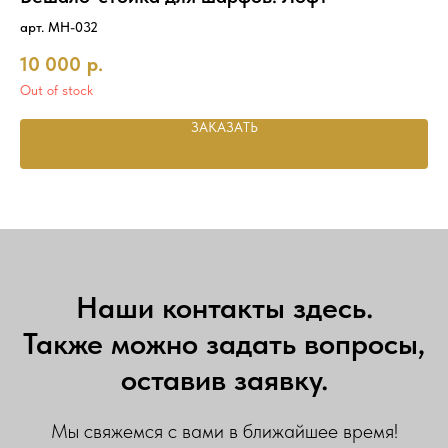
арт. MH-032
ар
10 000
р.
7 
Out of stock
ЗАКАЗАТЬ
Наши контакты здесь.
Также можно задать вопросы,
оставив заявку.
Мы свяжемся с вами в ближайшее время!