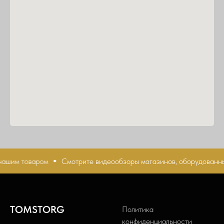
ашим товаром
Смотрите видеообзоры магазинов, оборудованны
TOMSTORG
Политика
конфиденциальности