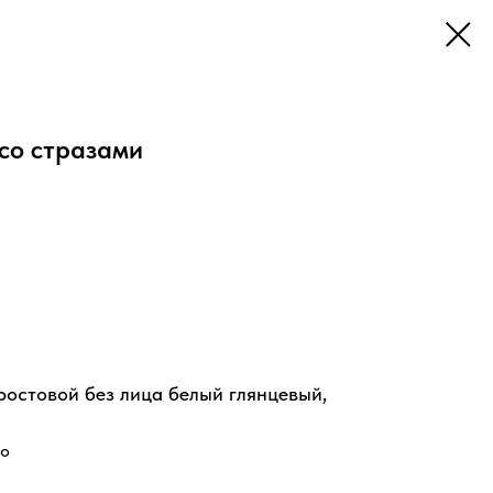
со стразами
остовой без лица белый глянцевый,
ро