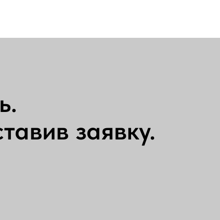
ь.
тавив заявку.